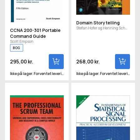
Domain Storytelling
Stefan Hofer og Henning Schwentner
CCNA 200-301 Portable
Command Guide
Scott Empson
BOG
295,00 kr.
268,00 kr.
Ikke på lager. Forventet levering om ca. 12 hverdage
Ikke på lager. Forventet levering om ca. 15 hverdage
Professional Scrum Team
Fundamentals of Statistical S