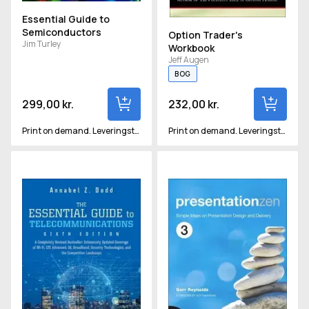
Essential Guide to
Semiconductors
Option Trader's
Jim Turley
Workbook
Jeff Augen
BOG
299,00 kr.
232,00 kr.
Print on demand. Leveringstid vil være ca 2-3 uger.
Print on demand. Leveringstid vil være ca 2-3 uger.
Essential Guide to Telecommunications
Presentation Zen