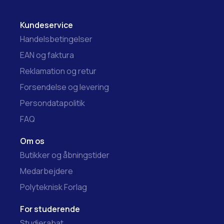
Kundeservice
Handelsbetingelser
EAN og faktura
Reklamation og retur
Forsendelse og levering
Persondatapolitik
FAQ
Om os
Butikker og åbningstider
Medarbejdere
Polyteknisk Forlag
For studerende
Studierabat