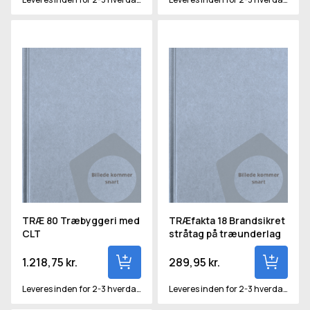
TRÆ 80 Træbyggeri med CLT
TRÆfakta 18 Brandsikret strå
TRÆ 80 Træbyggeri med
TRÆfakta 18 Brandsikret
CLT
stråtag på træunderlag
1.218,75 kr.
289,95 kr.
Leveres inden for 2-3 hverdage
Leveres inden for 2-3 hverdage