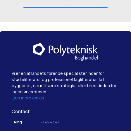
Vi er en af landets førende specialister indenfor
studielitteratur og professionel faglitteratur, fx til
byggeriet, om militære strategier eller bredt inden for
ingeniørverdenen.
Læs mere om os
Contact
Ring
77 42 43 44