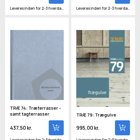
Leveres inden for 2-3 hverdage
Leveres inden for 2-3 hverdage
TRÆ 74: Træterrasser - samt tagterrasser
TRÆ 79: Trægulve
TRÆ 74: Træterrasser -
samt tagterrasser
TRÆ 79: Trægulve
437,50 kr.
995,00 kr.
Leveres inden for 2-3 hverdage
Leveres inden for 2-3 hverdage