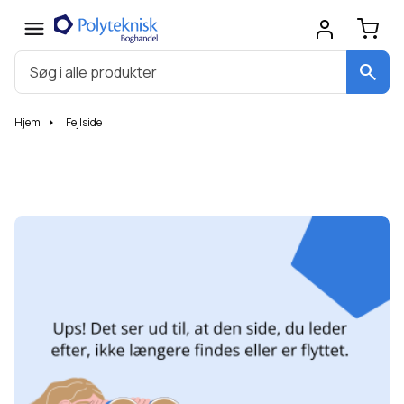
search
Hjem
Fejlside