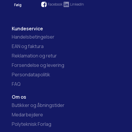
Facebook
LinkedIn
Følg
Kundeservice
Handelsbetingelser
EAN og faktura
Reklamation og retur
Forsendelse og levering
Persondatapolitik
FAQ
Om os
Butikker og åbningstider
Medarbejdere
Polyteknisk Forlag