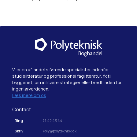
Vi er en af landets førende specialister indenfor
studielitteratur og professionel faglitteratur, fx til
byggeriet, om militære strategier eller bredt inden for
ingeniørverdenen.
Læs mere om os
Contact
Ring
77 42 43 44
Skriv
Poly@polyteknisk.dk