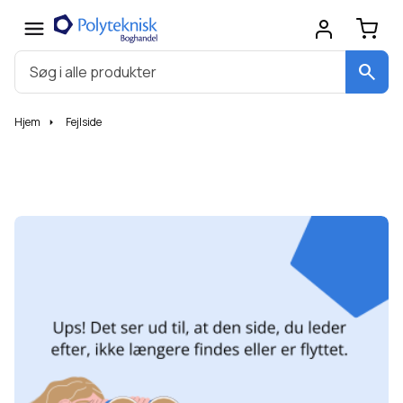
search
Hjem
Fejlside