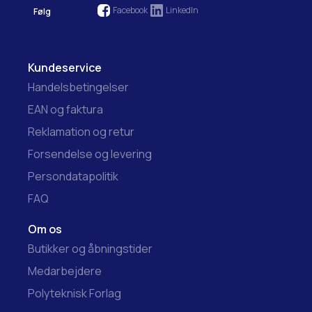
Facebook
LinkedIn
Følg
Kundeservice
Handelsbetingelser
EAN og faktura
Reklamation og retur
Forsendelse og levering
Persondatapolitik
FAQ
Om os
Butikker og åbningstider
Medarbejdere
Polyteknisk Forlag