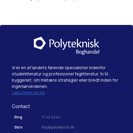
Vi er en af landets førende specialister indenfor
studielitteratur og professionel faglitteratur, fx til
byggeriet, om militære strategier eller bredt inden for
ingeniørverdenen.
Læs mere om os
Contact
Ring
77 42 43 44
Skriv
Poly@polyteknisk.dk