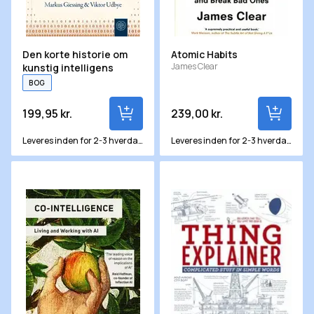
Den korte historie om
Atomic Habits
James Clear
kunstig intelligens
BOG
199,95 kr.
239,00 kr.
Leveres inden for 2-3 hverdage
Leveres inden for 2-3 hverdage
Co-Intelligence
Thing Explainer