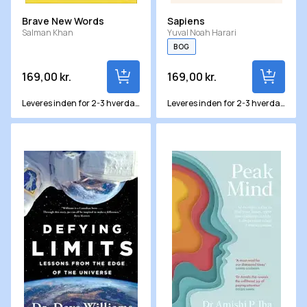
Brave New Words
Sapiens
Salman Khan
Yuval Noah Harari
BOG
169,00 kr.
169,00 kr.
Leveres inden for 2-3 hverdage
Leveres inden for 2-3 hverdage
Defying Limits Lessons from the Edge of the Universe
Peak Mind