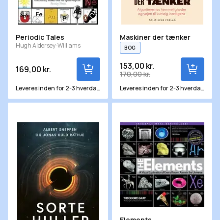
Periodic Tales
Maskiner der tænker
Hugh Aldersey-Williams
BOG
153,00 kr.
169,00 kr.
170,00 kr.
Leveres inden for 2-3 hverdage
Leveres inden for 2-3 hverdage
Sorte huller
Elements
Elements