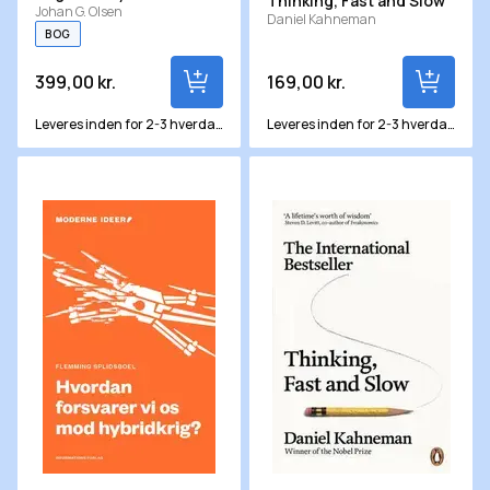
Thinking, Fast and Slow
Johan G. Olsen
Daniel Kahneman
BOG
399,00 kr.
169,00 kr.
Leveres inden for 2-3 hverdage
Leveres inden for 2-3 hverdage
Hvordan forsvarer vi os mod hybridkrig?
Thinking, Fast and Slow