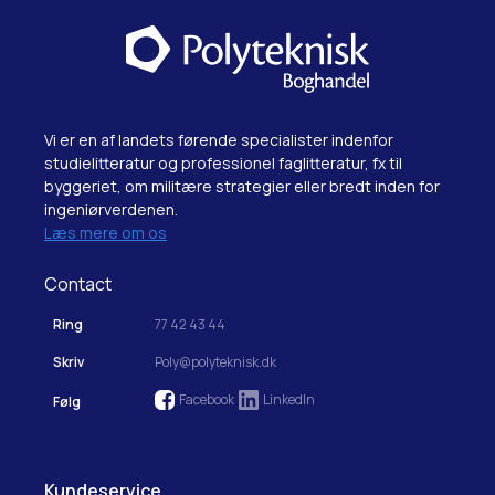
Vi er en af landets førende specialister indenfor
studielitteratur og professionel faglitteratur, fx til
byggeriet, om militære strategier eller bredt inden for
ingeniørverdenen.
Læs mere om os
Contact
Ring
77 42 43 44
Skriv
Poly@polyteknisk.dk
Facebook
LinkedIn
Følg
Kundeservice