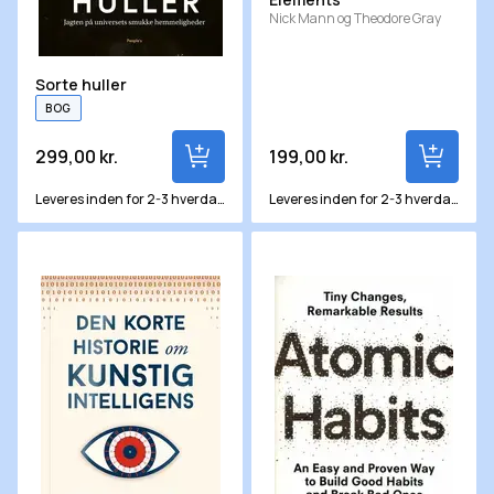
Nick Mann og Theodore Gray
Sorte huller
BOG
299,00 kr.
199,00 kr.
Leveres inden for 2-3 hverdage
Leveres inden for 2-3 hverdage
Den korte historie om kunstig intelligens
Atomic Habits