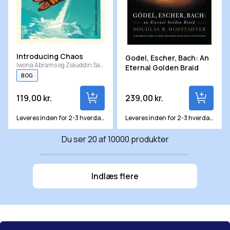
Introducing Chaos
Godel, Escher, Bach: An
Iwona Abrams og Ziauddin Sardar
Eternal Golden Braid
BOG
119,00 kr.
239,00 kr.
Leveres inden for 2-3 hverdage
Leveres inden for 2-3 hverdage
Du ser 20 af 10000 produkter
Indlæs flere