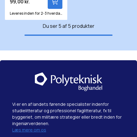
99,00 kr.
Leveres inden for 2-3 hverdage
Du ser 5 af 5 produkter
Vi er en af landets førende specialister indenfor
studielitteratur og professionel faglitteratur, fx til
byggeriet, om militære strategier eller bredt inden for
ingeniørverdenen.
Læs mere om os