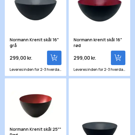
Normann Krenit skål 16"
Normann krenit skål 16"
grå
rød
299,00 kr.
299,00 kr.
Leveres inden for 2-3 hverdage
Leveres inden for 2-3 hverdage
Normann Krenit skål 25"" Rød
Normann Krenit skål 8" grå
Normann Krenit skål 25""
Rød