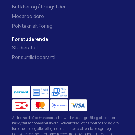
Butikker og åbningstider
Medarbejdere
Polyteknisk Forlag
For studerende
Studierabat
Pensumlistegaranti
Alt indhold på dette website, herunder tekst, grafik og billeder, er
beskyttet af ophavsretsloven. Polyteknisk Boghandel og Forlag A/S
forbeholder sig alle rettigheder til materialet, både på egne og
udgiveres vegne, herunder retten til at anvende det til tekst- og