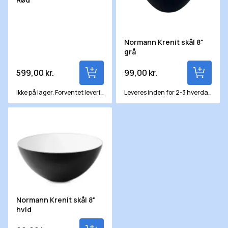
Normann Krenit skål 8"
grå
599,00 kr.
99,00 kr.
Ikke på lager. Forventet levering om ca. 5 hverdage
Leveres inden for 2-3 hverdage
Normann Krenit skål 8" hvid
Normann Krenit skål 8"
hvid