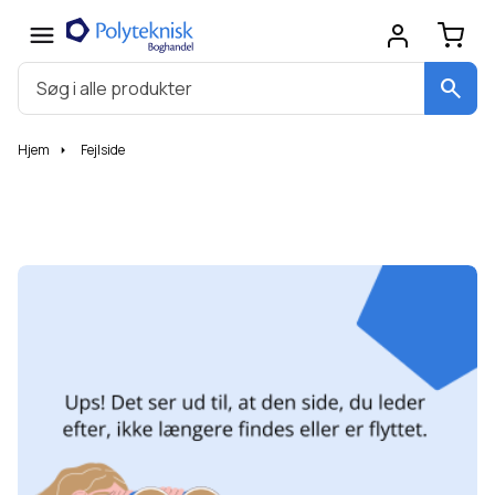
search
Hjem
Fejlside