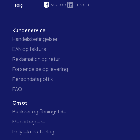
Facebook
LinkedIn
Følg
Kundeservice
Handelsbetingelser
EAN og faktura
Reklamation og retur
Forsendelse og levering
Persondatapolitik
FAQ
Om os
Butikker og åbningstider
Medarbejdere
Polyteknisk Forlag