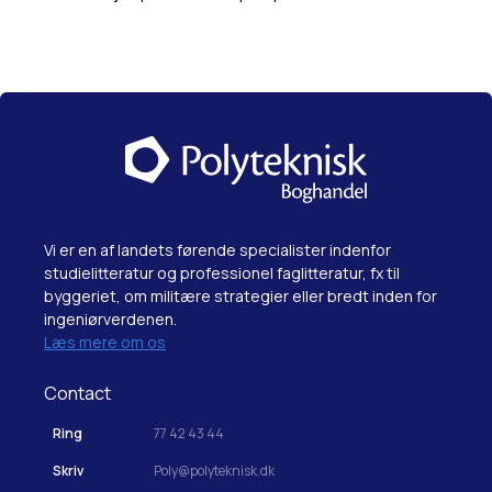
Vi er en af landets førende specialister indenfor
studielitteratur og professionel faglitteratur, fx til
byggeriet, om militære strategier eller bredt inden for
ingeniørverdenen.
Læs mere om os
Contact
Ring
77 42 43 44
Skriv
Poly@polyteknisk.dk