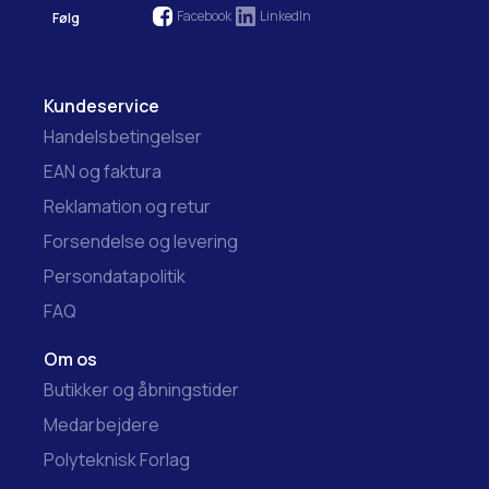
Facebook
LinkedIn
Følg
Kundeservice
Handelsbetingelser
EAN og faktura
Reklamation og retur
Forsendelse og levering
Persondatapolitik
FAQ
Om os
Butikker og åbningstider
Medarbejdere
Polyteknisk Forlag