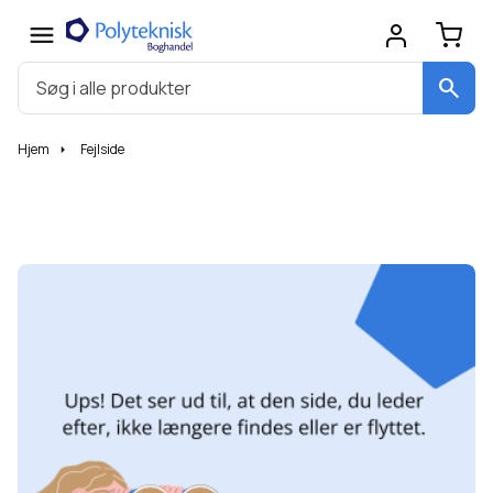
search
Hjem
Fejlside