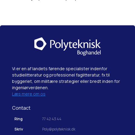
Vi er en af landets førende specialister indenfor
studielitteratur og professionel faglitteratur, fx til
byggeriet, om militære strategier eller bredt inden for
ingeniørverdenen.
Læs mere om os
Contact
Ring
77 42 43 44
Skriv
Poly@polyteknisk.dk