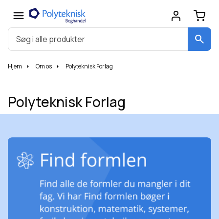
search
Hjem
Om os
Polyteknisk Forlag
Polyteknisk Forlag