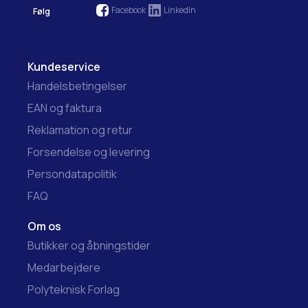
Facebook
LinkedIn
Følg
Kundeservice
Handelsbetingelser
EAN og faktura
Reklamation og retur
Forsendelse og levering
Persondatapolitik
FAQ
Om os
Butikker og åbningstider
Medarbejdere
Polyteknisk Forlag