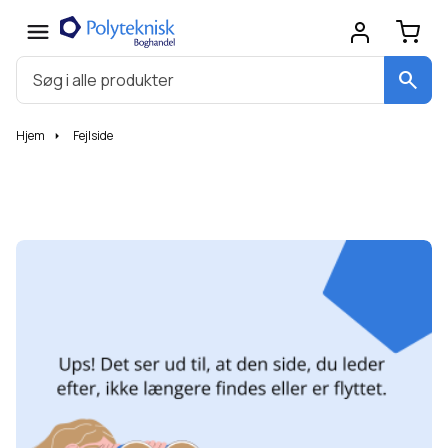
search
Hjem
Fejlside