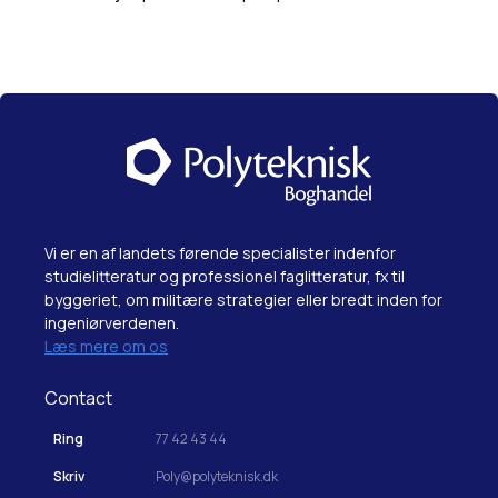
Vi er en af landets førende specialister indenfor
studielitteratur og professionel faglitteratur, fx til
byggeriet, om militære strategier eller bredt inden for
ingeniørverdenen.
Læs mere om os
Contact
Ring
77 42 43 44
Skriv
Poly@polyteknisk.dk