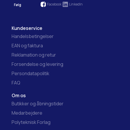
Facebook
LinkedIn
Følg
Kundeservice
Handelsbetingelser
EAN og faktura
Reklamation og retur
Forsendelse og levering
Persondatapolitik
FAQ
Om os
Butikker og åbningstider
Medarbejdere
Polyteknisk Forlag