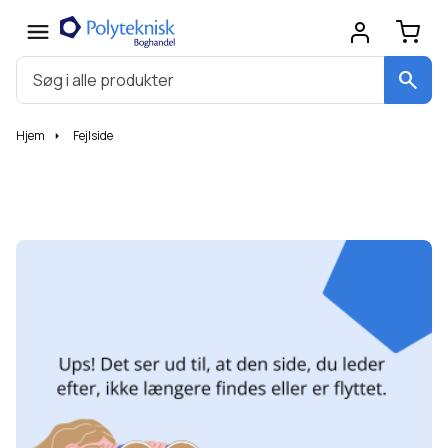
search
Hjem
Fejlside