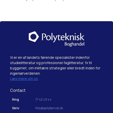
Vi er en af landets førende specialister indenfor
studielitteratur og professionel faglitteratur, fx til
byggeriet, om militære strategier eller bredt inden for
ingeniørverdenen.
Læs mere om os
Contact
Ring
77 42 43 44
Skriv
Poly@polyteknisk.dk