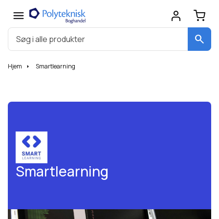
search
Hjem
Smartlearning
Smartlearning