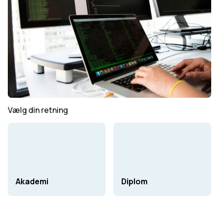
Vælg din retning
Akademi
Diplom