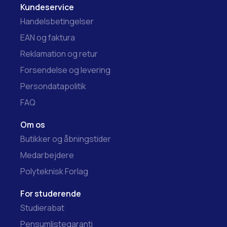
Kundeservice
Handelsbetingelser
EAN og faktura
Reklamation og retur
Forsendelse og levering
Persondatapolitik
FAQ
Om os
Butikker og åbningstider
Medarbejdere
Polyteknisk Forlag
For studerende
Studierabat
Pensumlistegaranti