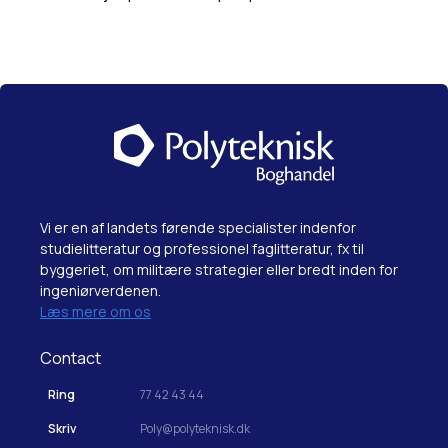
Vi er en af landets førende specialister indenfor
studielitteratur og professionel faglitteratur, fx til
byggeriet, om militære strategier eller bredt inden for
ingeniørverdenen.
Læs mere om os
Contact
Ring
77 42 43 44
Skriv
Poly@polyteknisk.dk