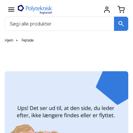
search
Hjem
Fejlside