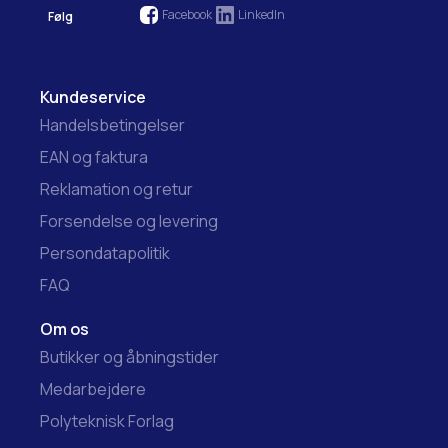
Facebook
LinkedIn
Følg
Kundeservice
Handelsbetingelser
EAN og faktura
Reklamation og retur
Forsendelse og levering
Persondatapolitik
FAQ
Om os
Butikker og åbningstider
Medarbejdere
Polyteknisk Forlag