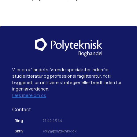
Vi er en af landets førende specialister indenfor
studielitteratur og professionel faglitteratur, fx til
byggeriet, om militære strategier eller bredt inden for
ingeniørverdenen.
Læs mere om os
Contact
Ring
77 42 43 44
Skriv
Poly@polyteknisk.dk