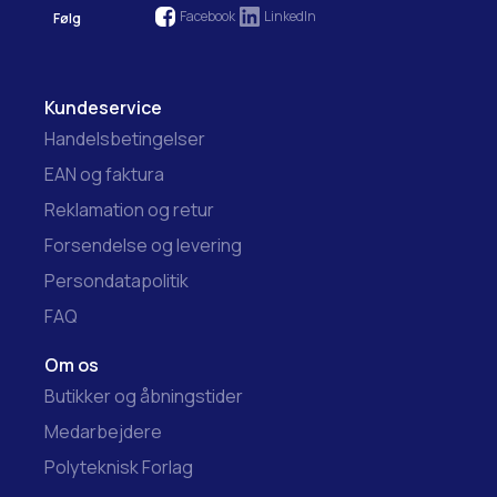
Facebook
LinkedIn
Følg
Kundeservice
Handelsbetingelser
EAN og faktura
Reklamation og retur
Forsendelse og levering
Persondatapolitik
FAQ
Om os
Butikker og åbningstider
Medarbejdere
Polyteknisk Forlag