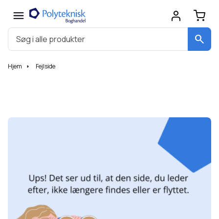
search
Hjem
Fejlside