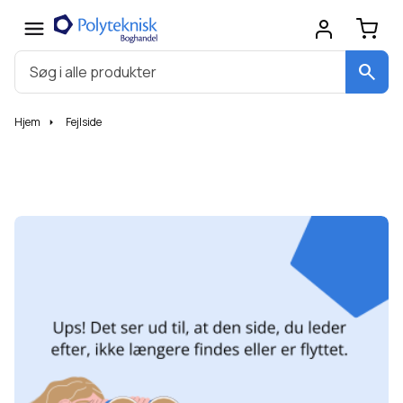
search
Hjem
Fejlside