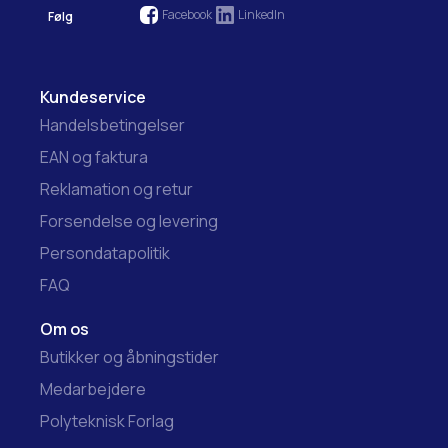
Facebook
LinkedIn
Følg
Kundeservice
Handelsbetingelser
EAN og faktura
Reklamation og retur
Forsendelse og levering
Persondatapolitik
FAQ
Om os
Butikker og åbningstider
Medarbejdere
Polyteknisk Forlag