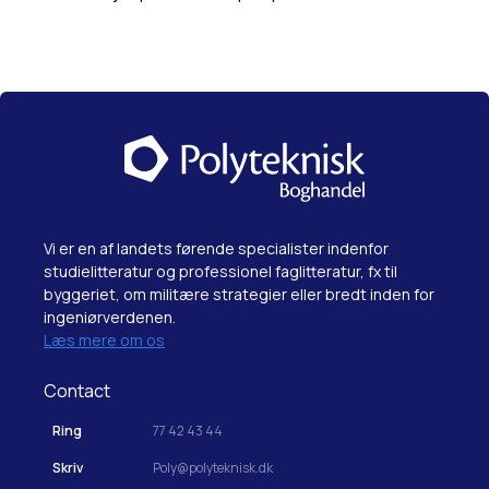
Vi er en af landets førende specialister indenfor
studielitteratur og professionel faglitteratur, fx til
byggeriet, om militære strategier eller bredt inden for
ingeniørverdenen.
Læs mere om os
Contact
Ring
77 42 43 44
Skriv
Poly@polyteknisk.dk